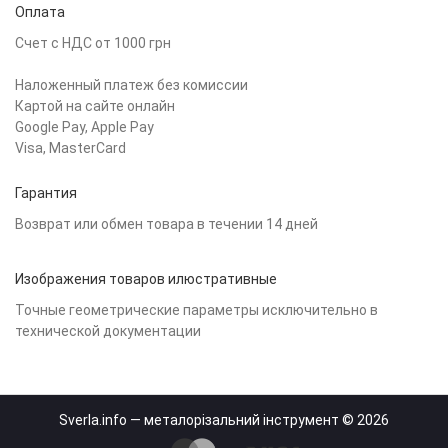
Оплата
Счет с НДС от 1000 грн
Наложенный платеж без комиссии
Картой на сайте онлайн
Google Pay, Apple Pay
Visa, MasterCard
Гарантия
Возврат или обмен товара в течении 14 дней
Изображения товаров илюстративные
Точные геометрические параметры исключительно в
технической документации
Sverla.info — металорізальний інструмент © 2026