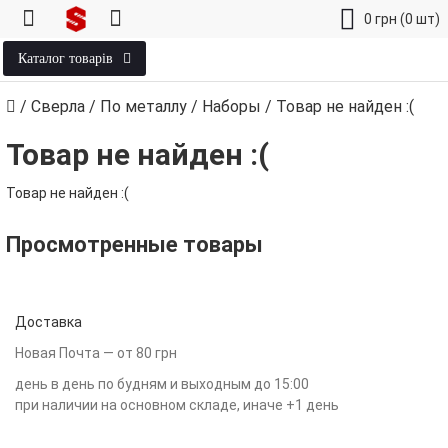
0
грн
(0 шт)
Каталог товарів
/
Сверла
/
По металлу
/
Наборы
/
Товар не найден :(
Товар не найден :(
Товар не найден :(
Просмотренные товары
Доставка
Новая Почта — от 80 грн
день в день по будням и выходным до 15:00
при наличии на основном складе, иначе +1 день